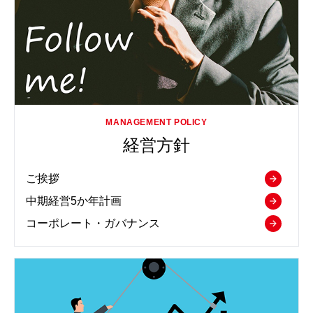
経営方針
ご挨拶
中期経営5か年計画
コーポレート・ガバナンス